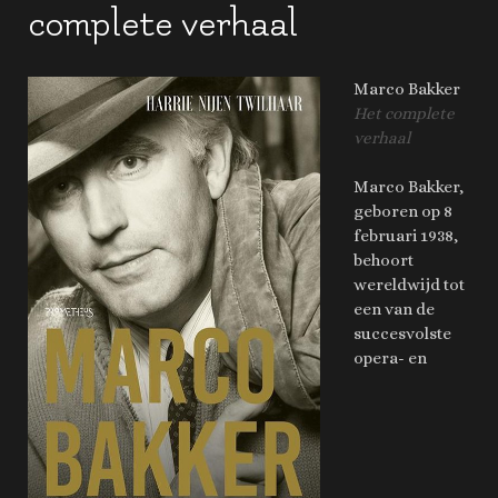
complete verhaal
Marco Bakker
Het complete
verhaal
Marco Bakker,
geboren op 8
februari 1938,
behoort
wereldwijd tot
een van de
succesvolste
opera- en