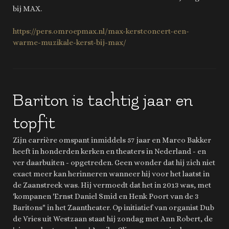
bij MAX.
https://pers.omroepmax.nl/max-kerstconcert-een-
warme-muzikale-kerst-bij-max/
Bariton is tachtig jaar en
topfit
Zijn carrière omspant inmiddels 57 jaar en Marco Bakker
heeft in honderden kerken en theaters in Nederland - en
ver daarbuiten - opgetreden. Geen wonder dat hij zich niet
exact meer kan herinneren wanneer hij voor het laatst in
de Zaanstreek was. Hij vermoedt dat het in 2013 was, met
'kompanen 'Ernst Daniel Smid en Henk Poort van de 3
Baritons" in het Zaantheater. Op initiatief van organist Dub
de Vries uit Westzaan staat hij zondag met Ann Robert, de