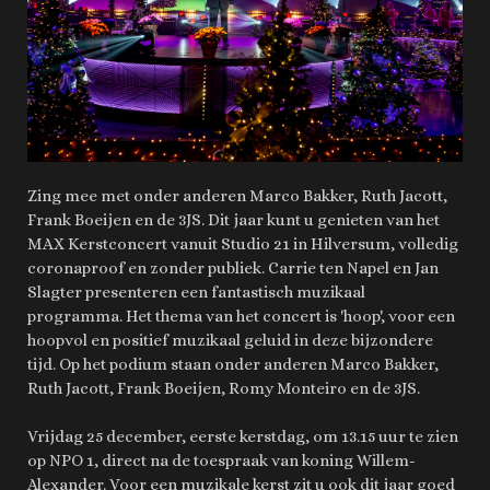
Zing mee met onder anderen Marco Bakker, Ruth Jacott,
Frank Boeijen en de 3JS. Dit jaar kunt u genieten van het
MAX Kerstconcert vanuit Studio 21 in Hilversum, volledig
coronaproof en zonder publiek. Carrie ten Napel en Jan
Slagter presenteren een fantastisch muzikaal
programma. Het thema van het concert is 'hoop', voor een
hoopvol en positief muzikaal geluid in deze bijzondere
tijd. Op het podium staan onder anderen Marco Bakker,
Ruth Jacott, Frank Boeijen, Romy Monteiro en de 3JS.
Vrijdag 25 december, eerste kerstdag, om 13.15 uur te zien
op NPO 1, direct na de toespraak van koning Willem-
Alexander. Voor een muzikale kerst zit u ook dit jaar goed