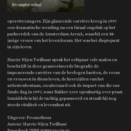
operettezangers. Zijn glanzende carrière kreeg in 1997
een dramatische wending na een fataal ongeluk op het
parkeerdek van de Amsterdam ArenA, waarbij een 38-
jarige vrouw om het leven kwam. Het was het dieptepunt
in zijn leven.
Harrie Nijen Twilhaar sprak het echtpaar vele malen en
beschrijft in deze geautoriseerde biografie de
imponerende carrière van de bevlogen bariton, de roem
en vrouwen in diens leven, de keerzijden van het
artiestenbestaan, en uiteraard ook de impact van die ene
fatale dag in 1997, waar Bakker zeer openhartig over praat.
Inmiddels is hij de tachtig gepasseerd en straalt hij nog
steeds vitaliteit en levenslust uit.
Uitgever: Prometheus
Auteur: Harrie Nijen Twilhaar
Paperback ISBN 9789044643640