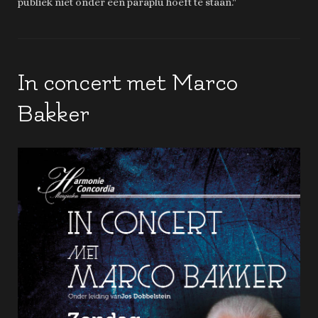
publiek niet onder een paraplu hoeft te staan."
In concert met Marco
Bakker