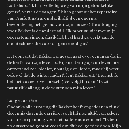
Luttikhuis. "Ik blijf volledig weg van mijn gebruikelijke
genre", vertelt de zanger. "Ik heb geput uit het repertoire
van Frank Sinatra, omdat ik altijd een enorme
bewondering heb gehad voor zijn muziek." De uitdaging
voor Bakker is de andere stijl. "Ik moet nu niet met mijn
operastem zingen, dus ik heb heel hard gewerkt aan de
stemtechniek die voor dit genre nodig is."
Het concert dat Bakker zal geven gaat over een man die in
de herfst van zijn leven is. Hij kijkt terug op zijn leven met
ontzettend veel plezier, nostalgie en liefde, maar hij weet
ook wel dat de winter nadert", legt Bakker uit. "Dan heb ik
het niet zozeer over mezelf", vervolgt hij dan. "Ik zit
natuurlijk allang in de winter van mijn leven."
Lange carrière
Ondanks alle ervaring die Bakker heeft opgedaan in zijn al
decennia durende carrière, voelt hij nog altijd een zekere
vorm van spanning voor het naderende concert. "Ik ben
zo ontzettend gemotiveerd om dit heel goed te doen. Mijn