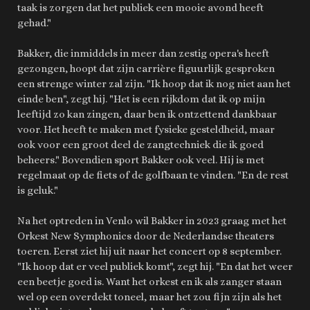
taak is zorgen dat het publiek een mooie avond heeft
gehad."
Bakker, die inmiddels in meer dan zestig opera's heeft
gezongen, hoopt dat zijn carrière figuurlijk gesproken
een strenge winter zal zijn. "Ik hoop dat ik nog niet aan het
einde ben", zegt hij. "Het is een rijkdom dat ik op mijn
leeftijd zo kan zingen, daar ben ik ontzettend dankbaar
voor. Het heeft te maken met fysieke gesteldheid, maar
ook voor een groot deel de zangtechniek die ik goed
beheers." Bovendien sport Bakker ook veel. Hij is met
regelmaat op de fiets of de golfbaan te vinden. "En de rest
is geluk."
Na het optreden in Venlo wil Bakker in 2023 graag met het
Orkest New Symphonics door de Nederlandse theaters
toeren. Eerst ziet hij uit naar het concert op 8 september.
"Ik hoop dat er veel publiek komt", zegt hij. "En dat het weer
een beetje goed is. Want het orkest en ik als zanger staan
wel op een overdekt toneel, maar het zou fijn zijn als het