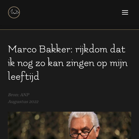
Marco Bakker: rijkdom dat
ik nog zo kan zingen op mijn
leeftijd
Bron: ANP
Augustus 2022