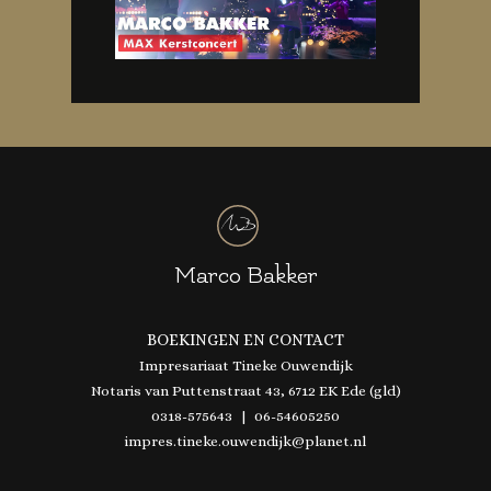
Marco Bakker
BOEKINGEN EN CONTACT
Impresariaat Tineke Ouwendijk
Notaris van Puttenstraat 43, 6712 EK Ede (gld)
0318-575643 | 06-54605250
impres.tineke.ouwendijk@planet.nl