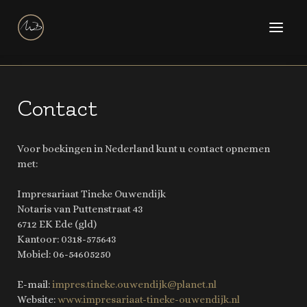
Contact
Voor boekingen in Nederland kunt u contact opnemen
met:
Impresariaat Tineke Ouwendijk
Notaris van Puttenstraat 43
6712 EK Ede (gld)
Kantoor: 0318-575643
Mobiel: 06-54605250
E-mail:
impres.tineke.ouwendijk@planet.nl
Website:
www.impresariaat-tineke-ouwendijk.nl