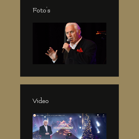
Foto's
Video