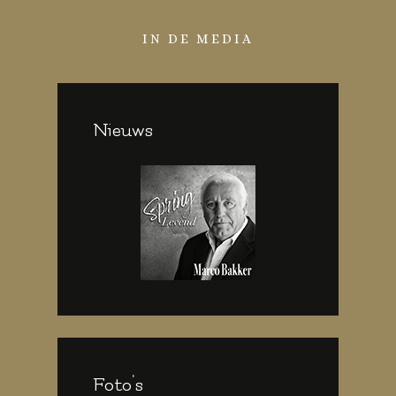
IN DE MEDIA
Nieuws
Foto's