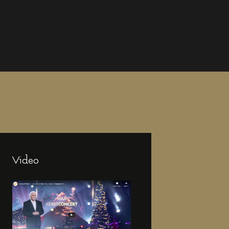
Video